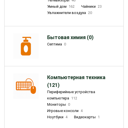
Телевизоры
46
Умный дом
162
Чайники
23
Увлажнители воздуха
20
Бытовая химия (0)
Септима
0
Компьютерная техника
(121)
Периферийные устройства
компьютера
112
Мониторы
0
Игровые консоли
4
Ноутбуки
4
Видеокарты
1