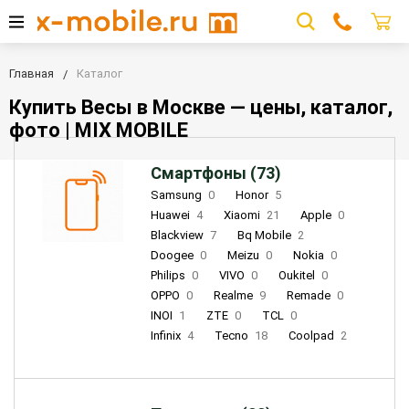
Главная
Каталог
Купить Весы в Москве — цены, каталог,
фото | MIX MOBILE
Смартфоны (73)
Samsung
0
Honor
5
Huawei
4
Xiaomi
21
Apple
0
Blackview
7
Bq Mobile
2
Doogee
0
Meizu
0
Nokia
0
Philips
0
VIVO
0
Oukitel
0
OPPO
0
Realme
9
Remade
0
INOI
1
ZTE
0
TCL
0
Infinix
4
Tecno
18
Coolpad
2