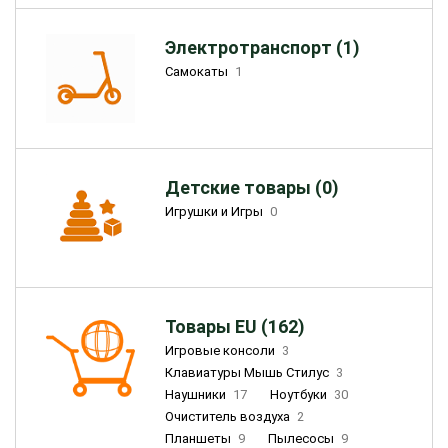
Электротранспорт (1)
Самокаты
1
Детские товары (0)
Игрушки и Игры
0
Товары EU (162)
Игровые консоли
3
Клавиатуры Мышь Стилус
3
Наушники
17
Ноутбуки
30
Очиститель воздуха
2
Планшеты
9
Пылесосы
9