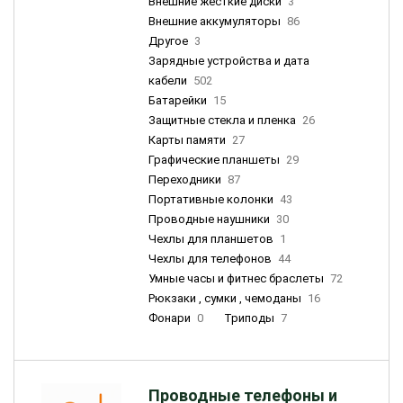
Внешние жесткие диски
3
Внешние аккумуляторы
86
Другое
3
Зарядные устройства и дата
кабели
502
Батарейки
15
Защитные стекла и пленка
26
Карты памяти
27
Графические планшеты
29
Переходники
87
Портативные колонки
43
Проводные наушники
30
Чехлы для планшетов
1
Чехлы для телефонов
44
Умные часы и фитнес браслеты
72
Рюкзаки , сумки , чемоданы
16
Фонари
0
Триподы
7
Проводные телефоны и