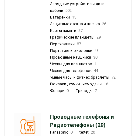
Зарядные устройства и дата
кабели
502
Батарейки
15
Защитные стекла и пленка
26
Карты памяти
27
Графические планшеты
29
Переходники
87
Портативные колонки
43
Проводные наушники
30
Чехлы для планшетов
1
Чехлы для телефонов
44
Умные часы и фитнес браслеты
72
Рюкзаки , сумки , чемоданы
16
Фонари
0
Триподы
7
Проводные телефоны и
Радиотелефоны (29)
Panasonic
0
teXet
20