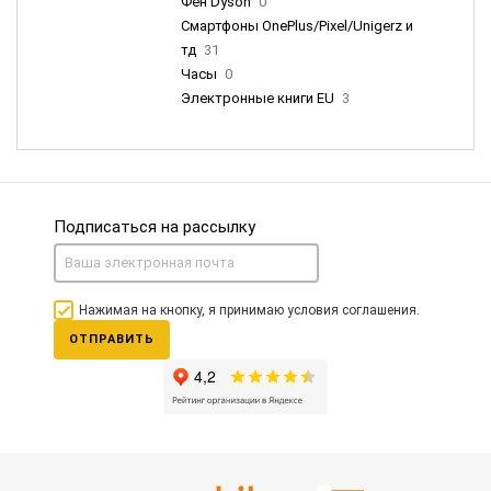
Фен Dyson
0
Смартфоны OnePlus/Pixel/Unigerz и
тд
31
Часы
0
Электронные книги EU
3
Подписаться на рассылку
Нажимая на кнопку, я принимаю условия соглашения.
ОТПРАВИТЬ