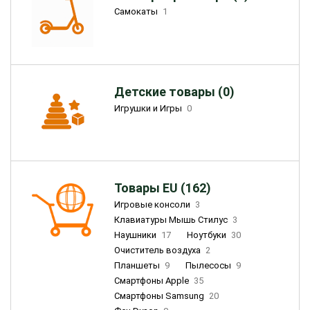
Самокаты
1
Детские товары (0)
Игрушки и Игры
0
Товары EU (162)
Игровые консоли
3
Клавиатуры Мышь Стилус
3
Наушники
17
Ноутбуки
30
Очиститель воздуха
2
Планшеты
9
Пылесосы
9
Смартфоны Apple
35
Смартфоны Samsung
20