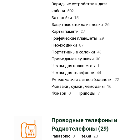
Зарядные устройства и дата
кабели
502
Батарейки
15
Защитные стекла и пленка
26
Карты памяти
27
Графические планшеты
29
Переходники
87
Портативные колонки
43
Проводные наушники
30
Чехлы для планшетов
1
Чехлы для телефонов
44
Умные часы и фитнес браслеты
72
Рюкзаки , сумки , чемоданы
16
Фонари
0
Триподы
7
Проводные телефоны и
Радиотелефоны (29)
Panasonic
0
teXet
20