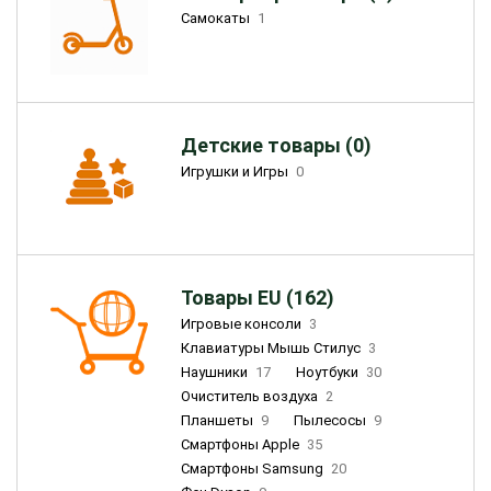
Самокаты
1
Детские товары (0)
Игрушки и Игры
0
Товары EU (162)
Игровые консоли
3
Клавиатуры Мышь Стилус
3
Наушники
17
Ноутбуки
30
Очиститель воздуха
2
Планшеты
9
Пылесосы
9
Смартфоны Apple
35
Смартфоны Samsung
20