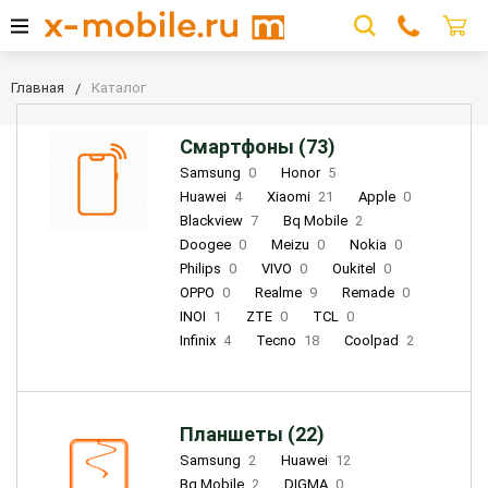
Главная
Каталог
Смартфоны (73)
Samsung
0
Honor
5
Huawei
4
Xiaomi
21
Apple
0
Blackview
7
Bq Mobile
2
Doogee
0
Meizu
0
Nokia
0
Philips
0
VIVO
0
Oukitel
0
OPPO
0
Realme
9
Remade
0
INOI
1
ZTE
0
TCL
0
Infinix
4
Tecno
18
Coolpad
2
Планшеты (22)
Samsung
2
Huawei
12
Bq Mobile
2
DIGMA
0