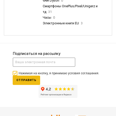
Фен Dyson
0
Смартфоны OnePlus/Pixel/Unigerz и
тд
31
Часы
0
Электронные книги EU
3
Подписаться на рассылку
Нажимая на кнопку, я принимаю условия соглашения.
ОТПРАВИТЬ