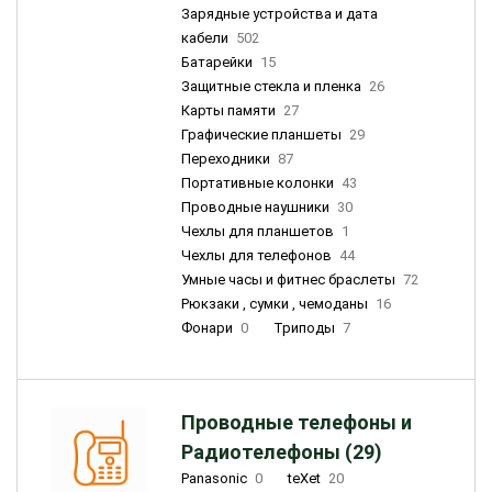
Зарядные устройства и дата
кабели
502
Батарейки
15
Защитные стекла и пленка
26
Карты памяти
27
Графические планшеты
29
Переходники
87
Портативные колонки
43
Проводные наушники
30
Чехлы для планшетов
1
Чехлы для телефонов
44
Умные часы и фитнес браслеты
72
Рюкзаки , сумки , чемоданы
16
Фонари
0
Триподы
7
Проводные телефоны и
Радиотелефоны (29)
Panasonic
0
teXet
20