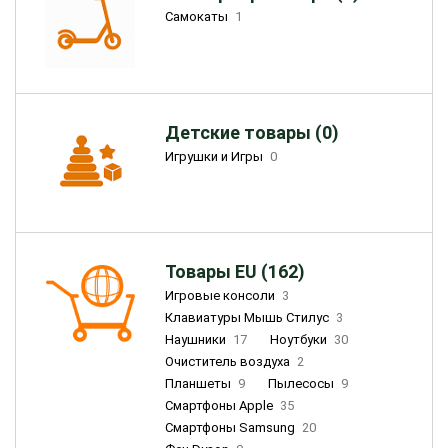
Самокаты
1
Детские товары (0)
Игрушки и Игры
0
Товары EU (162)
Игровые консоли
3
Клавиатуры Мышь Стилус
3
Наушники
17
Ноутбуки
30
Очиститель воздуха
2
Планшеты
9
Пылесосы
9
Смартфоны Apple
35
Смартфоны Samsung
20