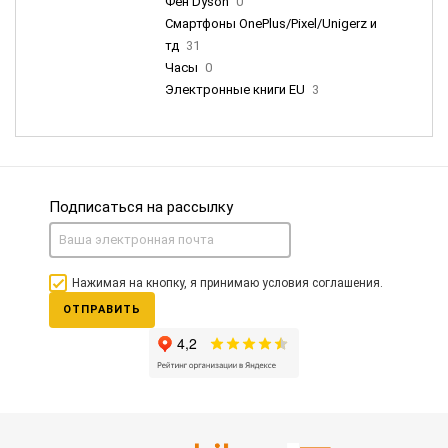
Фен Dyson
0
Смартфоны OnePlus/Pixel/Unigerz и
тд
31
Часы
0
Электронные книги EU
3
Подписаться на рассылку
Нажимая на кнопку, я принимаю условия соглашения.
ОТПРАВИТЬ