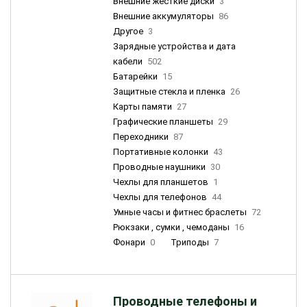
Внешние жесткие диски
3
Внешние аккумуляторы
86
Другое
3
Зарядные устройства и дата
кабели
502
Батарейки
15
Защитные стекла и пленка
26
Карты памяти
27
Графические планшеты
29
Переходники
87
Портативные колонки
43
Проводные наушники
30
Чехлы для планшетов
1
Чехлы для телефонов
44
Умные часы и фитнес браслеты
72
Рюкзаки , сумки , чемоданы
16
Фонари
0
Триподы
7
Проводные телефоны и