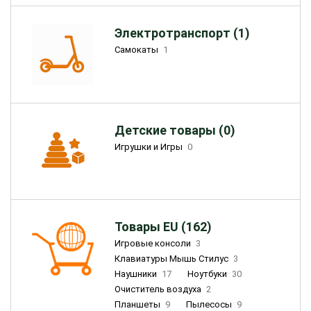
Электротранспорт (1)
Самокаты
1
Детские товары (0)
Игрушки и Игры
0
Товары EU (162)
Игровые консоли
3
Клавиатуры Мышь Стилус
3
Наушники
17
Ноутбуки
30
Очиститель воздуха
2
Планшеты
9
Пылесосы
9