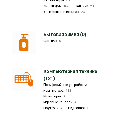
Телевизоры
46
Умный дом
162
Чайники
23
Увлажнители воздуха
20
Бытовая химия (0)
Септима
0
Компьютерная техника
(121)
Периферийные устройства
компьютера
112
Мониторы
0
Игровые консоли
4
Ноутбуки
4
Видеокарты
1