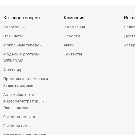
Каталог товаров
Компания
Инте
Смартфоны
О компании
Оплат
Планшеты
Новости
Доста
Мобильные телефоны
Акции
Возвр
Модемы и роутеры
Контакты
WIFI/3G/4G
Аксессуары
Проводные телефоны и
Радиотелефоны
Автомобильные
видеорегистраторы и
Экшн-камеры
Бытовая техника
Бытовая химия
Компьютерная техника