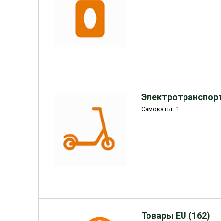
Электротранспорт
Самокаты
1
Товары EU (162)