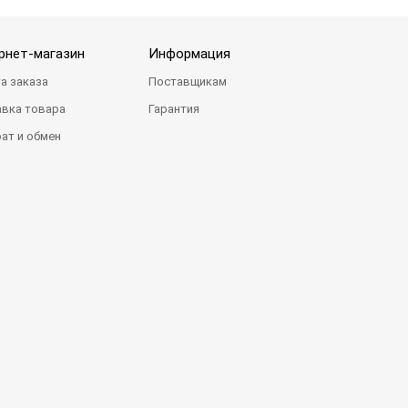
рнет-магазин
Информация
а заказа
Поставщикам
вка товара
Гарантия
ат и обмен