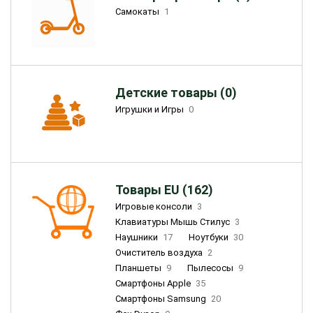
Самокаты
1
Детские товары (0)
Игрушки и Игры
0
Товары EU (162)
Игровые консоли
3
Клавиатуры Мышь Стилус
3
Наушники
17
Ноутбуки
30
Очиститель воздуха
2
Планшеты
9
Пылесосы
9
Смартфоны Apple
35
Смартфоны Samsung
20