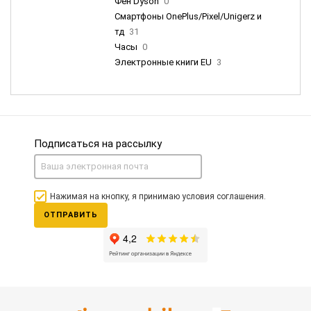
Фен Dyson
0
Смартфоны OnePlus/Pixel/Unigerz и
тд
31
Часы
0
Электронные книги EU
3
Подписаться на рассылку
Нажимая на кнопку, я принимаю условия соглашения.
ОТПРАВИТЬ