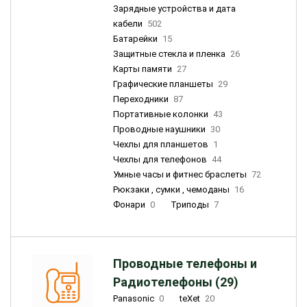
Зарядные устройства и дата
кабели
502
Батарейки
15
Защитные стекла и пленка
26
Карты памяти
27
Графические планшеты
29
Переходники
87
Портативные колонки
43
Проводные наушники
30
Чехлы для планшетов
1
Чехлы для телефонов
44
Умные часы и фитнес браслеты
72
Рюкзаки , сумки , чемоданы
16
Фонари
0
Триподы
7
Проводные телефоны и
Радиотелефоны (29)
Panasonic
0
teXet
20