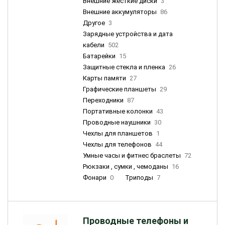
Внешние жесткие диски
3
Внешние аккумуляторы
86
Другое
3
Зарядные устройства и дата
кабели
502
Батарейки
15
Защитные стекла и пленка
26
Карты памяти
27
Графические планшеты
29
Переходники
87
Портативные колонки
43
Проводные наушники
30
Чехлы для планшетов
1
Чехлы для телефонов
44
Умные часы и фитнес браслеты
72
Рюкзаки , сумки , чемоданы
16
Фонари
0
Триподы
7
Проводные телефоны и