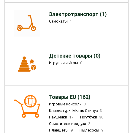
Электротранспорт (1)
Самокаты
1
Детские товары (0)
Игрушки и Игры
0
Товары EU (162)
Игровые консоли
3
Клавиатуры Мышь Стилус
3
Наушники
17
Ноутбуки
30
Очиститель воздуха
2
Планшеты
9
Пылесосы
9