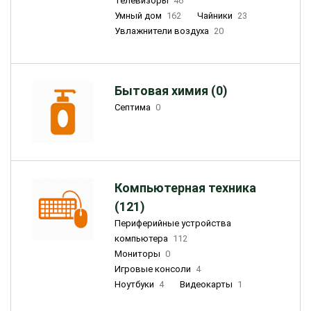
Телевизоры
46
Умный дом
162
Чайники
23
Увлажнители воздуха
20
Бытовая химия (0)
Септима
0
Компьютерная техника
(121)
Периферийные устройства
компьютера
112
Мониторы
0
Игровые консоли
4
Ноутбуки
4
Видеокарты
1