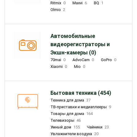
Ritmix
0
Maxvi
6
BQ
1
Olmio
2
Автомобильные
видеорегистраторы и
Экшн-камеры (0)
70mai
0
AdvoCam
0
GoPro
0
Xiaomi
0
Mio
0
Бытовая техника (454)
Техника для дома
37
ТВ-приставки и медиаплееры
9
Товары для дома
164
Телевизоры
46
Умный дом
155
Чайники
23
Увлажнители воздуха
20