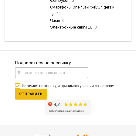
Фен Dyson
0
Смартфоны OnePlus/Pixel/Unigerz и
тд
31
Часы
0
Электронные книги EU
3
Подписаться на рассылку
Нажимая на кнопку, я принимаю условия соглашения.
ОТПРАВИТЬ