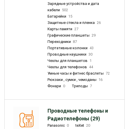
Зарядные устройства и дата
кабели
502
Батарейки
15
Защитные стекла и пленка
26
Карты памяти
27
Графические планшеты
29
Переходники
87
Портативные колонки
43
Проводные наушники
30
Чехлы для планшетов
1
Чехлы для телефонов
44
Умные часы и фитнес браслеты
72
Рюкзаки , сумки , чемоданы
16
Фонари
0
Триподы
7
Проводные телефоны и
Радиотелефоны (29)
Panasonic
0
teXet
20