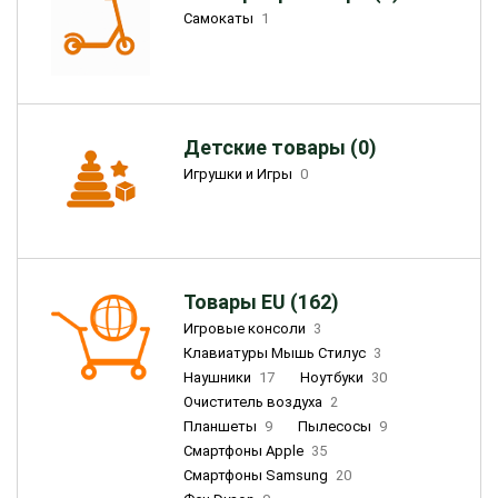
Самокаты
1
Детские товары (0)
Игрушки и Игры
0
Товары EU (162)
Игровые консоли
3
Клавиатуры Мышь Стилус
3
Наушники
17
Ноутбуки
30
Очиститель воздуха
2
Планшеты
9
Пылесосы
9
Смартфоны Apple
35
Смартфоны Samsung
20