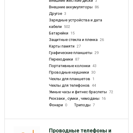
Внешние жесткие диски
3
Внешние аккумуляторы
86
Другое
3
Зарядные устройства и дата
кабели
502
Батарейки
15
Защитные стекла и пленка
26
Карты памяти
27
Графические планшеты
29
Переходники
87
Портативные колонки
43
Проводные наушники
30
Чехлы для планшетов
1
Чехлы для телефонов
44
Умные часы и фитнес браслеты
72
Рюкзаки , сумки , чемоданы
16
Фонари
0
Триподы
7
Проводные телефоны и