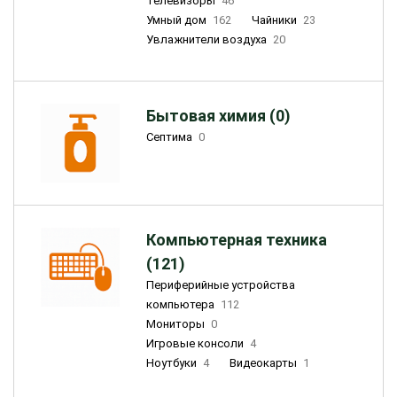
Телевизоры
46
Умный дом
162
Чайники
23
Увлажнители воздуха
20
Бытовая химия (0)
Септима
0
Компьютерная техника
(121)
Периферийные устройства
компьютера
112
Мониторы
0
Игровые консоли
4
Ноутбуки
4
Видеокарты
1