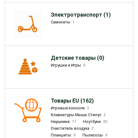
Электротранспорт (1)
Самокаты
1
Детские товары (0)
Игрушки и Игры
0
Товары EU (162)
Игровые консоли
3
Клавиатуры Мышь Стилус
3
Наушники
17
Ноутбуки
30
Очиститель воздуха
2
Планшеты
9
Пылесосы
9