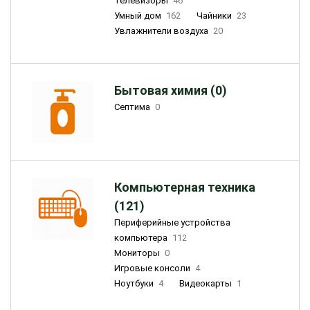
Телевизоры
46
Умный дом
162
Чайники
23
Увлажнители воздуха
20
Бытовая химия (0)
Септима
0
Компьютерная техника
(121)
Периферийные устройства
компьютера
112
Мониторы
0
Игровые консоли
4
Ноутбуки
4
Видеокарты
1