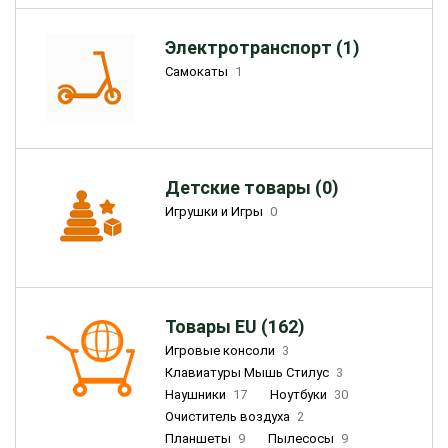
Электротранспорт (1)
Самокаты
1
Детские товары (0)
Игрушки и Игры
0
Товары EU (162)
Игровые консоли
3
Клавиатуры Мышь Стилус
3
Наушники
17
Ноутбуки
30
Очиститель воздуха
2
Планшеты
9
Пылесосы
9