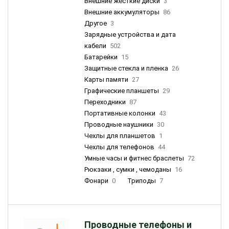
Внешние жесткие диски
3
Внешние аккумуляторы
86
Другое
3
Зарядные устройства и дата
кабели
502
Батарейки
15
Защитные стекла и пленка
26
Карты памяти
27
Графические планшеты
29
Переходники
87
Портативные колонки
43
Проводные наушники
30
Чехлы для планшетов
1
Чехлы для телефонов
44
Умные часы и фитнес браслеты
72
Рюкзаки , сумки , чемоданы
16
Фонари
0
Триподы
7
Проводные телефоны и