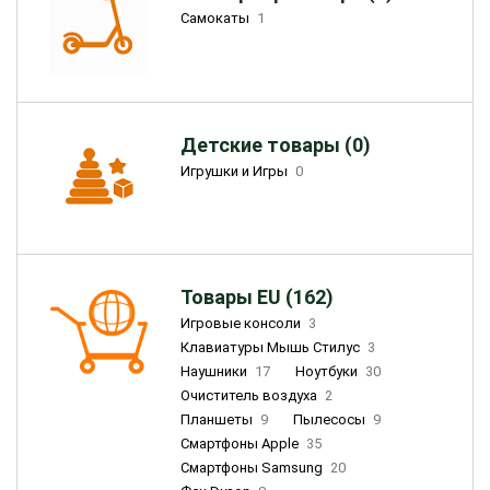
Самокаты
1
Детские товары (0)
Игрушки и Игры
0
Товары EU (162)
Игровые консоли
3
Клавиатуры Мышь Стилус
3
Наушники
17
Ноутбуки
30
Очиститель воздуха
2
Планшеты
9
Пылесосы
9
Смартфоны Apple
35
Смартфоны Samsung
20