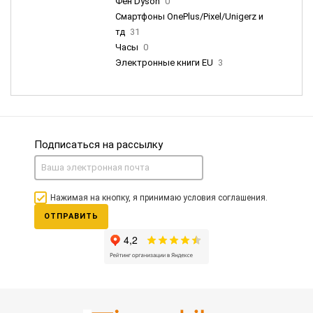
Фен Dyson
0
Смартфоны OnePlus/Pixel/Unigerz и
тд
31
Часы
0
Электронные книги EU
3
Подписаться на рассылку
Нажимая на кнопку, я принимаю условия соглашения.
ОТПРАВИТЬ