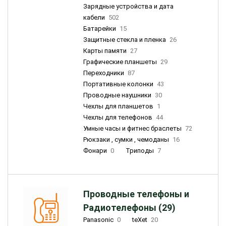
Зарядные устройства и дата
кабели
502
Батарейки
15
Защитные стекла и пленка
26
Карты памяти
27
Графические планшеты
29
Переходники
87
Портативные колонки
43
Проводные наушники
30
Чехлы для планшетов
1
Чехлы для телефонов
44
Умные часы и фитнес браслеты
72
Рюкзаки , сумки , чемоданы
16
Фонари
0
Триподы
7
Проводные телефоны и
Радиотелефоны (29)
Panasonic
0
teXet
20