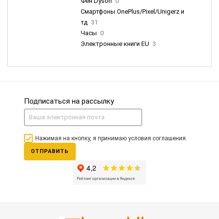
Фен Dyson
0
Смартфоны OnePlus/Pixel/Unigerz и
тд
31
Часы
0
Электронные книги EU
3
Подписаться на рассылку
Нажимая на кнопку, я принимаю условия соглашения.
ОТПРАВИТЬ