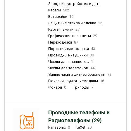
Зарядные устройства и дата
кабели
502
Батарейки
15
Защитные стекла и пленка
26
Карты памяти
27
Графические планшеты
29
Переходники
87
Портативные колонки
43
Проводные наушники
30
Чехлы для планшетов
1
Чехлы для телефонов
44
Умные часы и фитнес браслеты
72
Рюкзаки , сумки , чемоданы
16
Фонари
0
Триподы
7
Проводные телефоны и
Радиотелефоны (29)
Panasonic
0
teXet
20