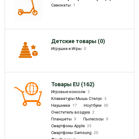
Самокаты
1
Детские товары (0)
Игрушки и Игры
0
Товары EU (162)
Игровые консоли
3
Клавиатуры Мышь Стилус
3
Наушники
17
Ноутбуки
30
Очиститель воздуха
2
Планшеты
9
Пылесосы
9
Смартфоны Apple
35
Смартфоны Samsung
20