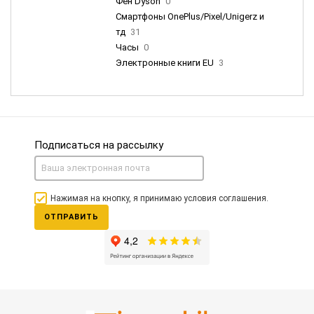
Фен Dyson
0
Смартфоны OnePlus/Pixel/Unigerz и
тд
31
Часы
0
Электронные книги EU
3
Подписаться на рассылку
Нажимая на кнопку, я принимаю условия соглашения.
ОТПРАВИТЬ