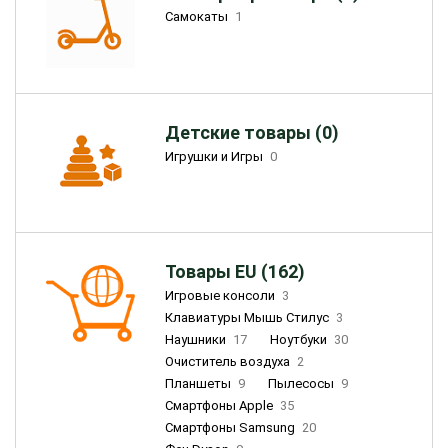
Самокаты
1
Детские товары (0)
Игрушки и Игры
0
Товары EU (162)
Игровые консоли
3
Клавиатуры Мышь Стилус
3
Наушники
17
Ноутбуки
30
Очиститель воздуха
2
Планшеты
9
Пылесосы
9
Смартфоны Apple
35
Смартфоны Samsung
20