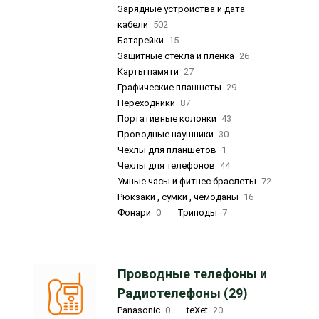
Зарядные устройства и дата
кабели
502
Батарейки
15
Защитные стекла и пленка
26
Карты памяти
27
Графические планшеты
29
Переходники
87
Портативные колонки
43
Проводные наушники
30
Чехлы для планшетов
1
Чехлы для телефонов
44
Умные часы и фитнес браслеты
72
Рюкзаки , сумки , чемоданы
16
Фонари
0
Триподы
7
Проводные телефоны и
Радиотелефоны (29)
Panasonic
0
teXet
20