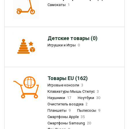
Самокаты
1
Детские товары (0)
Игрушки и Игры
0
Товары EU (162)
Игровые консоли
3
Клавиатуры Мышь Стилус
3
Наушники
17
Ноутбуки
30
Очиститель воздуха
2
Планшеты
9
Пылесосы
9
Смартфоны Apple
35
Смартфоны Samsung
20