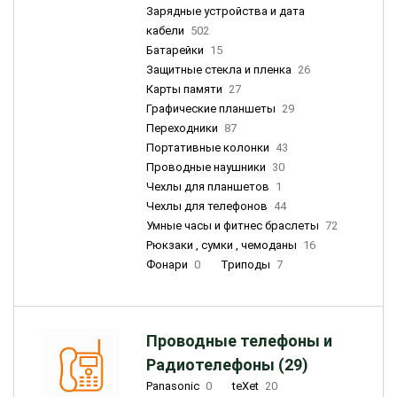
Зарядные устройства и дата
кабели
502
Батарейки
15
Защитные стекла и пленка
26
Карты памяти
27
Графические планшеты
29
Переходники
87
Портативные колонки
43
Проводные наушники
30
Чехлы для планшетов
1
Чехлы для телефонов
44
Умные часы и фитнес браслеты
72
Рюкзаки , сумки , чемоданы
16
Фонари
0
Триподы
7
Проводные телефоны и
Радиотелефоны (29)
Panasonic
0
teXet
20