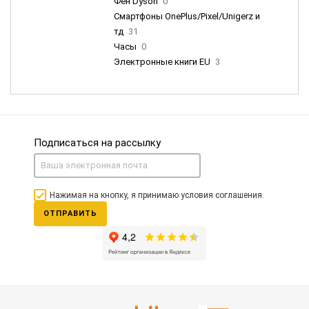
Фен Dyson
0
Смартфоны OnePlus/Pixel/Unigerz и
тд
31
Часы
0
Электронные книги EU
3
Подписаться на рассылку
Нажимая на кнопку, я принимаю условия соглашения.
ОТПРАВИТЬ