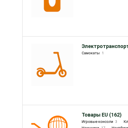
Электротранспорт
Самокаты
1
Товары EU (162)
Игровые консоли
3
К
Наушники
17
Ноутбук