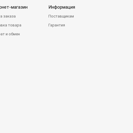
рнет-магазин
Информация
а заказа
Поставщикам
вка товара
Гарантия
ат и обмен