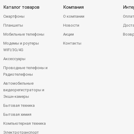
Каталог товаров
Компания
Инте
Смартфоны
О компании
Оплат
Планшеты
Новости
Доста
Мобильные телефоны
Акции
Возвр
Модемы и роутеры
Контакты
WIFI/3G/4G
Аксессуары
Проводные телефоны и
Радиотелефоны
Автомобильные
видеорегистраторы и
Экшн-камеры
Бытовая техника
Бытовая химия
Компьютерная техника
Электротранспорт