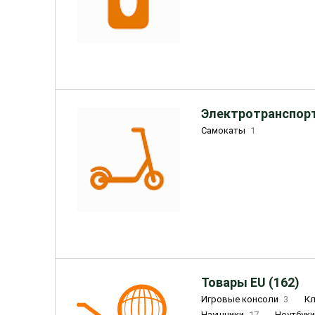
Электротранспорт
Самокаты
1
Товары EU (162)
Игровые консоли
3
К
Наушники
17
Ноутбук