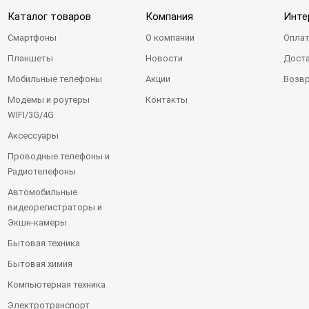
Каталог товаров
Компания
Инте
Смартфоны
О компании
Оплат
Планшеты
Новости
Доста
Мобильные телефоны
Акции
Возвр
Модемы и роутеры
Контакты
WIFI/3G/4G
Аксессуары
Проводные телефоны и
Радиотелефоны
Автомобильные
видеорегистраторы и
Экшн-камеры
Бытовая техника
Бытовая химия
Компьютерная техника
Электротранспорт