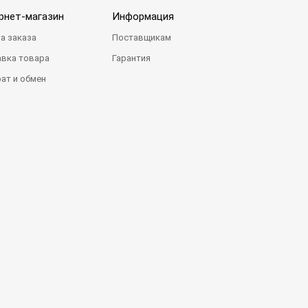
рнет-магазин
Информация
а заказа
Поставщикам
вка товара
Гарантия
ат и обмен