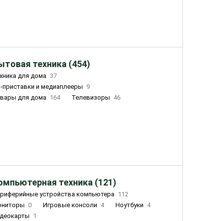
ытовая техника (454)
хника для дома
37
-приставки и медиаплееры
9
вары для дома
164
Телевизоры
46
ный дом
155
Чайники
23
лажнители воздуха
20
омпьютерная техника (121)
риферийные устройства компьютера
112
ониторы
0
Игровые консоли
4
Ноутбуки
4
деокарты
1