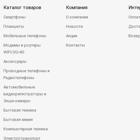
Каталог товаров
Компания
Инте
Смартфоны
О компании
Оплат
Планшеты
Новости
Доста
Мобильные телефоны
Акции
Возвр
Модемы и роутеры
Контакты
WIFI/3G/4G
Аксессуары
Проводные телефоны и
Радиотелефоны
Автомобильные
видеорегистраторы и
Экшн-камеры
Бытовая техника
Бытовая химия
Компьютерная техника
Электротранспорт