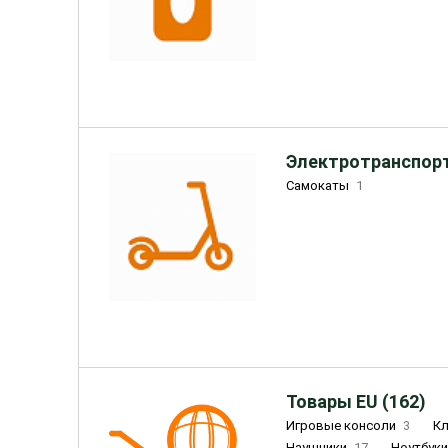
Электротранспорт
Самокаты
1
Товары EU (162)
Игровые консоли
3
К
Наушники
17
Ноутбук