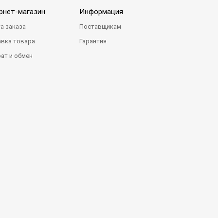
рнет-магазин
Информация
а заказа
Поставщикам
вка товара
Гарантия
ат и обмен