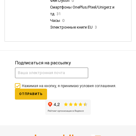
Фен Dyson
0
Смартфоны OnePlus/Pixel/Unigerz и
тд
31
Часы
0
Электронные книги EU
3
Подписаться на рассылку
Нажимая на кнопку, я принимаю условия соглашения.
ОТПРАВИТЬ