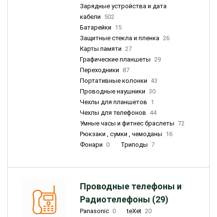
Зарядные устройства и дата
кабели
502
Батарейки
15
Защитные стекла и пленка
26
Карты памяти
27
Графические планшеты
29
Переходники
87
Портативные колонки
43
Проводные наушники
30
Чехлы для планшетов
1
Чехлы для телефонов
44
Умные часы и фитнес браслеты
72
Рюкзаки , сумки , чемоданы
16
Фонари
0
Триподы
7
Проводные телефоны и
Радиотелефоны (29)
Panasonic
0
teXet
20