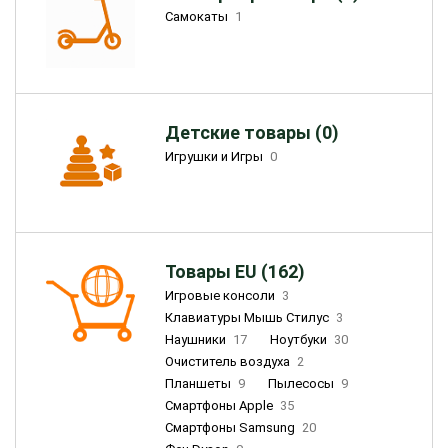
Самокаты
1
Детские товары (0)
Игрушки и Игры
0
Товары EU (162)
Игровые консоли
3
Клавиатуры Мышь Стилус
3
Наушники
17
Ноутбуки
30
Очиститель воздуха
2
Планшеты
9
Пылесосы
9
Смартфоны Apple
35
Смартфоны Samsung
20