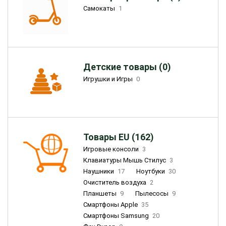
Самокаты
1
Детские товары (0)
Игрушки и Игры
0
Товары EU (162)
Игровые консоли
3
Клавиатуры Мышь Стилус
3
Наушники
17
Ноутбуки
30
Очиститель воздуха
2
Планшеты
9
Пылесосы
9
Смартфоны Apple
35
Смартфоны Samsung
20