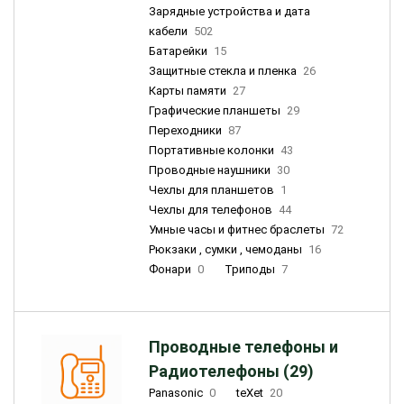
Зарядные устройства и дата
кабели
502
Батарейки
15
Защитные стекла и пленка
26
Карты памяти
27
Графические планшеты
29
Переходники
87
Портативные колонки
43
Проводные наушники
30
Чехлы для планшетов
1
Чехлы для телефонов
44
Умные часы и фитнес браслеты
72
Рюкзаки , сумки , чемоданы
16
Фонари
0
Триподы
7
Проводные телефоны и
Радиотелефоны (29)
Panasonic
0
teXet
20