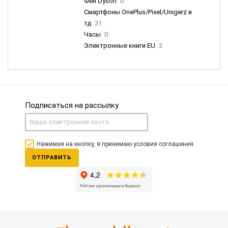
Фен Dyson
0
Смартфоны OnePlus/Pixel/Unigerz и
тд
31
Часы
0
Электронные книги EU
3
Подписаться на рассылку
Нажимая на кнопку, я принимаю условия соглашения.
ОТПРАВИТЬ