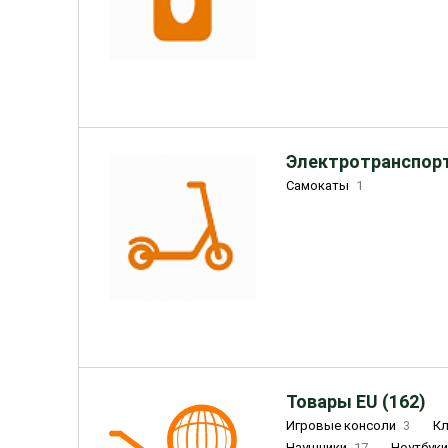
Электротранспорт
Самокаты
1
Товары EU (162)
Игровые консоли
3
К
Наушники
17
Ноутбук