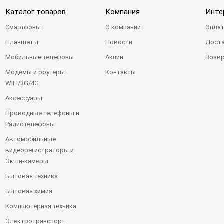
Каталог товаров
Компания
Инте
Смартфоны
О компании
Оплат
Планшеты
Новости
Доста
Мобильные телефоны
Акции
Возвр
Модемы и роутеры
Контакты
WIFI/3G/4G
Аксессуары
Проводные телефоны и
Радиотелефоны
Автомобильные
видеорегистраторы и
Экшн-камеры
Бытовая техника
Бытовая химия
Компьютерная техника
Электротранспорт