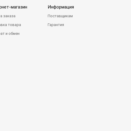
рнет-магазин
Информация
а заказа
Поставщикам
вка товара
Гарантия
ат и обмен