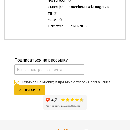
Фен Dyson
0
Смартфоны OnePlus/Pixel/Unigerz и
тд
31
Часы
0
Электронные книги EU
3
Подписаться на рассылку
Нажимая на кнопку, я принимаю условия соглашения.
ОТПРАВИТЬ