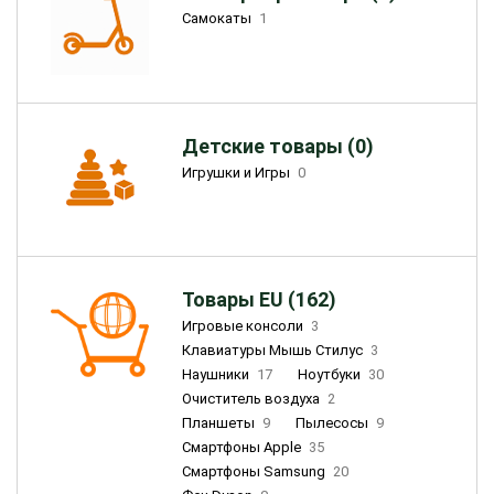
Самокаты
1
Детские товары (0)
Игрушки и Игры
0
Товары EU (162)
Игровые консоли
3
Клавиатуры Мышь Стилус
3
Наушники
17
Ноутбуки
30
Очиститель воздуха
2
Планшеты
9
Пылесосы
9
Смартфоны Apple
35
Смартфоны Samsung
20