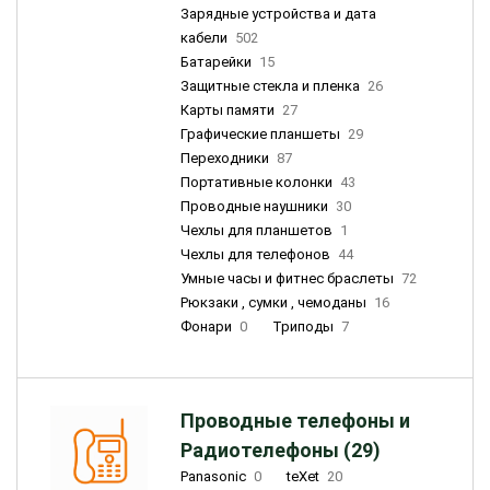
Зарядные устройства и дата
кабели
502
Батарейки
15
Защитные стекла и пленка
26
Карты памяти
27
Графические планшеты
29
Переходники
87
Портативные колонки
43
Проводные наушники
30
Чехлы для планшетов
1
Чехлы для телефонов
44
Умные часы и фитнес браслеты
72
Рюкзаки , сумки , чемоданы
16
Фонари
0
Триподы
7
Проводные телефоны и
Радиотелефоны (29)
Panasonic
0
teXet
20