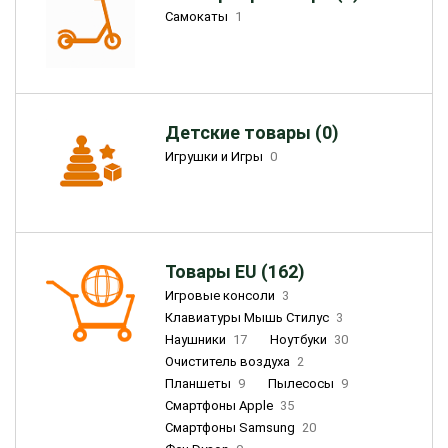
Самокаты
1
Детские товары (0)
Игрушки и Игры
0
Товары EU (162)
Игровые консоли
3
Клавиатуры Мышь Стилус
3
Наушники
17
Ноутбуки
30
Очиститель воздуха
2
Планшеты
9
Пылесосы
9
Смартфоны Apple
35
Смартфоны Samsung
20