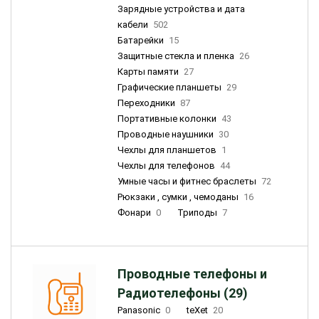
Зарядные устройства и дата
кабели
502
Батарейки
15
Защитные стекла и пленка
26
Карты памяти
27
Графические планшеты
29
Переходники
87
Портативные колонки
43
Проводные наушники
30
Чехлы для планшетов
1
Чехлы для телефонов
44
Умные часы и фитнес браслеты
72
Рюкзаки , сумки , чемоданы
16
Фонари
0
Триподы
7
Проводные телефоны и
Радиотелефоны (29)
Panasonic
0
teXet
20