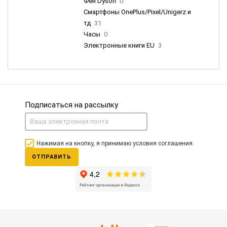
Фен Dyson
0
Смартфоны OnePlus/Pixel/Unigerz и
тд
31
Часы
0
Электронные книги EU
3
Подписаться на рассылку
Нажимая на кнопку, я принимаю условия соглашения.
ОТПРАВИТЬ