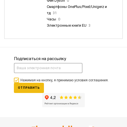
Фен Dyson
0
Смартфоны OnePlus/Pixel/Unigerz и
тд
31
Часы
0
Электронные книги EU
3
Подписаться на рассылку
Нажимая на кнопку, я принимаю условия соглашения.
ОТПРАВИТЬ