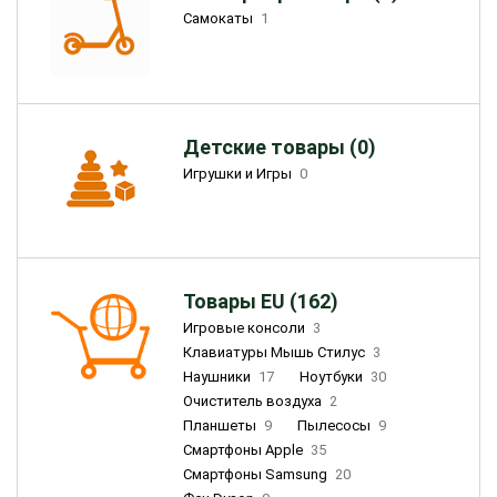
Самокаты
1
Детские товары (0)
Игрушки и Игры
0
Товары EU (162)
Игровые консоли
3
Клавиатуры Мышь Стилус
3
Наушники
17
Ноутбуки
30
Очиститель воздуха
2
Планшеты
9
Пылесосы
9
Смартфоны Apple
35
Смартфоны Samsung
20