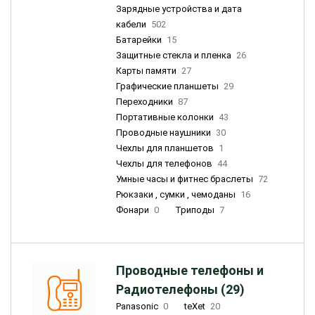
Зарядные устройства и дата
кабели
502
Батарейки
15
Защитные стекла и пленка
26
Карты памяти
27
Графические планшеты
29
Переходники
87
Портативные колонки
43
Проводные наушники
30
Чехлы для планшетов
1
Чехлы для телефонов
44
Умные часы и фитнес браслеты
72
Рюкзаки , сумки , чемоданы
16
Фонари
0
Триподы
7
Проводные телефоны и
Радиотелефоны (29)
Panasonic
0
teXet
20