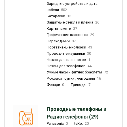
Зарядные устройства и дата
кабели
502
Батарейки
15
Защитные стекла и пленка
26
Карты памяти
27
Графические планшеты
29
Переходники
87
Портативные колонки
43
Проводные наушники
30
Чехлы для планшетов
1
Чехлы для телефонов
44
Умные часы и фитнес браслеты
72
Рюкзаки , сумки , чемоданы
16
Фонари
0
Триподы
7
Проводные телефоны и
Радиотелефоны (29)
Panasonic
0
teXet
20