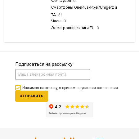
Фен Dyson
0
Смартфоны OnePlus/Pixel/Unigerz и
тд
31
Часы
0
Электронные книги EU
3
Подписаться на рассылку
Нажимая на кнопку, я принимаю условия соглашения.
ОТПРАВИТЬ