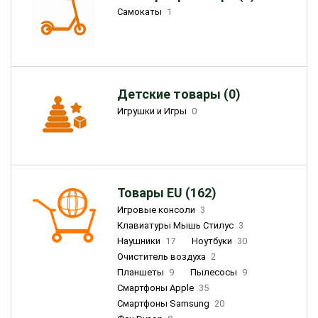
Самокаты
1
Детские товары (0)
Игрушки и Игры
0
Товары EU (162)
Игровые консоли
3
Клавиатуры Мышь Стилус
3
Наушники
17
Ноутбуки
30
Очиститель воздуха
2
Планшеты
9
Пылесосы
9
Смартфоны Apple
35
Смартфоны Samsung
20