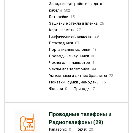
Зарядные устройства и дата
кабели
502
Батарейки
15
Защитные стекла и пленка
26
Карты памяти
27
Графические планшеты
29
Переходники
87
Портативные колонки
43
Проводные наушники
30
Чехлы для планшетов
1
Чехлы для телефонов
44
Умные часы и фитнес браслеты
72
Рюкзаки , сумки , чемоданы
16
Фонари
0
Триподы
7
Проводные телефоны и
Радиотелефоны (29)
Panasonic
0
teXet
20