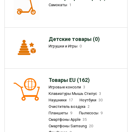
Самокаты
1
Детские товары (0)
Игрушки и Игры
0
Товары EU (162)
Игровые консоли
3
Клавиатуры Мышь Стилус
3
Наушники
17
Ноутбуки
30
Очиститель воздуха
2
Планшеты
9
Пылесосы
9
Смартфоны Apple
35
Смартфоны Samsung
20