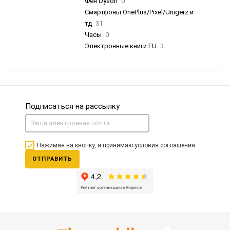
Фен Dyson
0
Смартфоны OnePlus/Pixel/Unigerz и
тд
31
Часы
0
Электронные книги EU
3
Подписаться на рассылку
Нажимая на кнопку, я принимаю условия соглашения.
ОТПРАВИТЬ