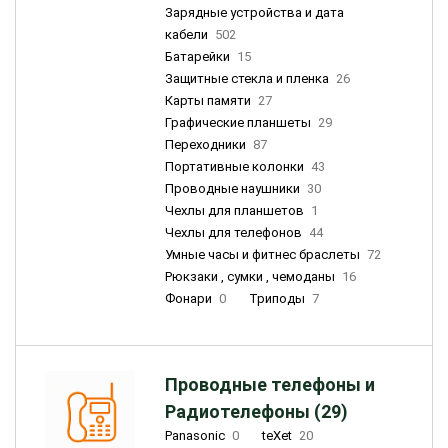
Зарядные устройства и дата
кабели
502
Батарейки
15
Защитные стекла и пленка
26
Карты памяти
27
Графические планшеты
29
Переходники
87
Портативные колонки
43
Проводные наушники
30
Чехлы для планшетов
1
Чехлы для телефонов
44
Умные часы и фитнес браслеты
72
Рюкзаки , сумки , чемоданы
16
Фонари
0
Триподы
7
Проводные телефоны и
Радиотелефоны (29)
Panasonic
0
teXet
20