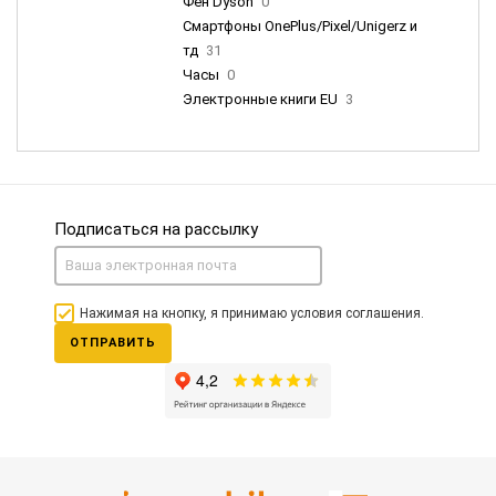
Фен Dyson
0
Смартфоны OnePlus/Pixel/Unigerz и
тд
31
Часы
0
Электронные книги EU
3
Подписаться на рассылку
Нажимая на кнопку, я принимаю условия соглашения.
ОТПРАВИТЬ