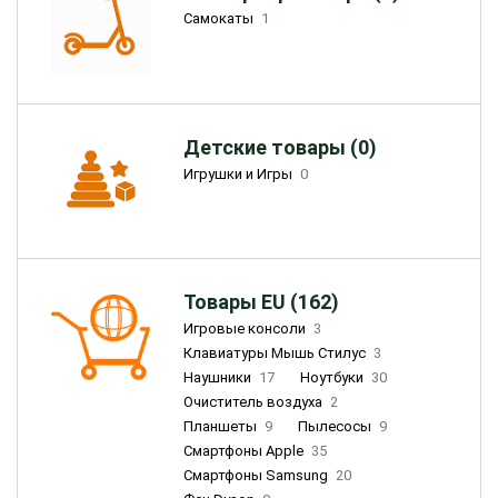
Самокаты
1
Детские товары (0)
Игрушки и Игры
0
Товары EU (162)
Игровые консоли
3
Клавиатуры Мышь Стилус
3
Наушники
17
Ноутбуки
30
Очиститель воздуха
2
Планшеты
9
Пылесосы
9
Смартфоны Apple
35
Смартфоны Samsung
20