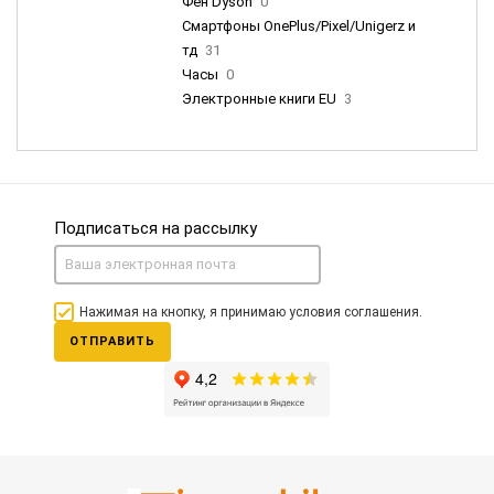
Фен Dyson
0
Смартфоны OnePlus/Pixel/Unigerz и
тд
31
Часы
0
Электронные книги EU
3
Подписаться на рассылку
Нажимая на кнопку, я принимаю условия соглашения.
ОТПРАВИТЬ