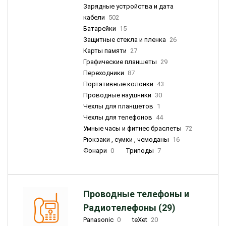
Зарядные устройства и дата
кабели
502
Батарейки
15
Защитные стекла и пленка
26
Карты памяти
27
Графические планшеты
29
Переходники
87
Портативные колонки
43
Проводные наушники
30
Чехлы для планшетов
1
Чехлы для телефонов
44
Умные часы и фитнес браслеты
72
Рюкзаки , сумки , чемоданы
16
Фонари
0
Триподы
7
Проводные телефоны и
Радиотелефоны (29)
Panasonic
0
teXet
20