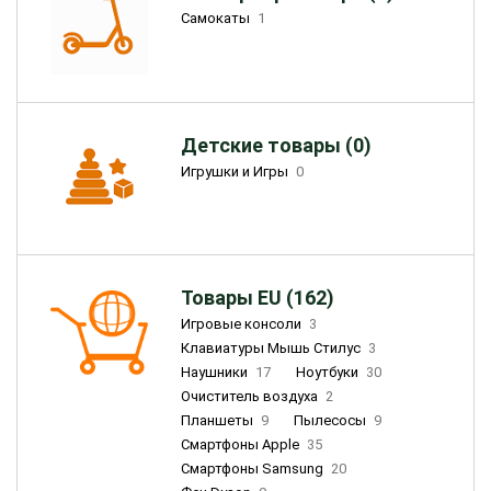
Самокаты
1
Детские товары (0)
Игрушки и Игры
0
Товары EU (162)
Игровые консоли
3
Клавиатуры Мышь Стилус
3
Наушники
17
Ноутбуки
30
Очиститель воздуха
2
Планшеты
9
Пылесосы
9
Смартфоны Apple
35
Смартфоны Samsung
20