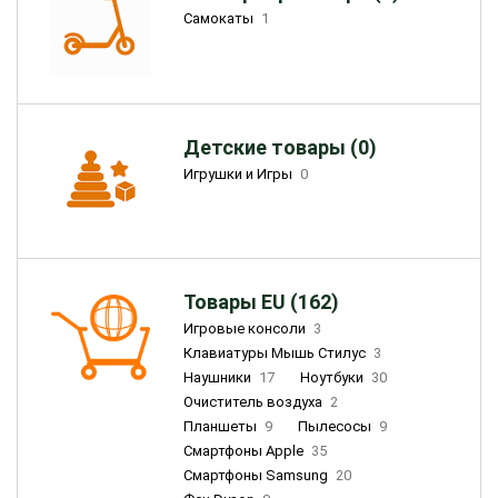
Самокаты
1
Детские товары (0)
Игрушки и Игры
0
Товары EU (162)
Игровые консоли
3
Клавиатуры Мышь Стилус
3
Наушники
17
Ноутбуки
30
Очиститель воздуха
2
Планшеты
9
Пылесосы
9
Смартфоны Apple
35
Смартфоны Samsung
20