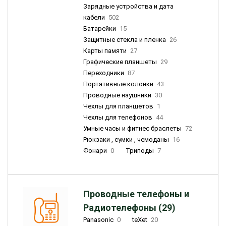
Зарядные устройства и дата
кабели
502
Батарейки
15
Защитные стекла и пленка
26
Карты памяти
27
Графические планшеты
29
Переходники
87
Портативные колонки
43
Проводные наушники
30
Чехлы для планшетов
1
Чехлы для телефонов
44
Умные часы и фитнес браслеты
72
Рюкзаки , сумки , чемоданы
16
Фонари
0
Триподы
7
Проводные телефоны и
Радиотелефоны (29)
Panasonic
0
teXet
20