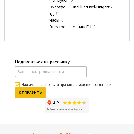
Фен Dyson
0
Смартфоны OnePlus/Pixel/Unigerz и
тд
31
Часы
0
Электронные книги EU
3
Подписаться на рассылку
Нажимая на кнопку, я принимаю условия соглашения.
ОТПРАВИТЬ