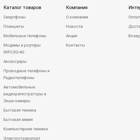
Каталог товаров
Компания
Инте
Смартфоны
О компании
Оплат
Планшеты
Новости
Доста
Мобильные телефоны
Акции
Возвр
Модемы и роутеры
Контакты
WIFI/3G/4G
Аксессуары
Проводные телефоны и
Радиотелефоны
Автомобильные
видеорегистраторы и
Экшн-камеры
Бытовая техника
Бытовая химия
Компьютерная техника
Электротранспорт