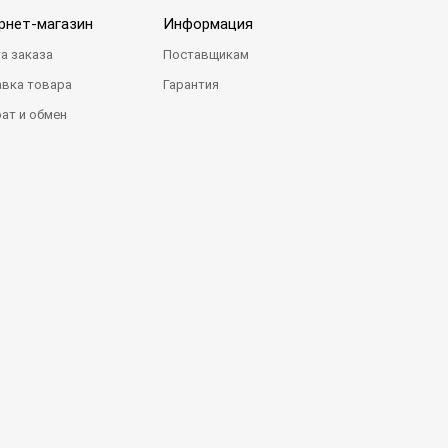
рнет-магазин
Информация
а заказа
Поставщикам
вка товара
Гарантия
ат и обмен