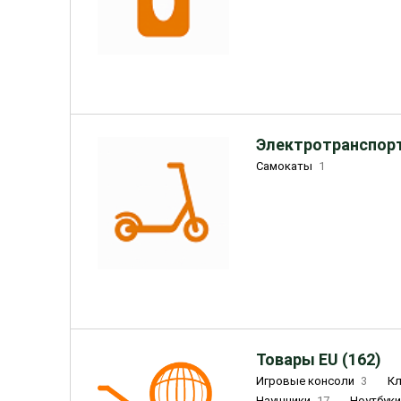
Электротранспорт
Самокаты
1
Товары EU (162)
Игровые консоли
3
К
Наушники
17
Ноутбук