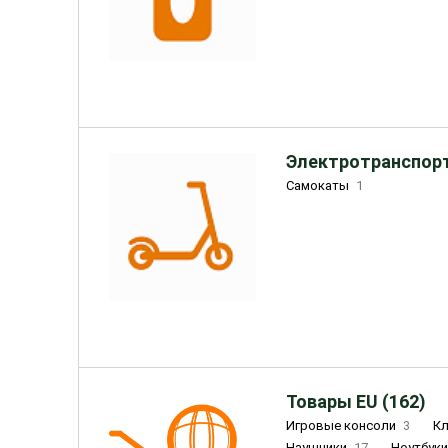
Электротранспорт
Самокаты
1
Товары EU (162)
Игровые консоли
3
К
Наушники
17
Ноутбук