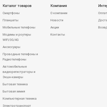
Каталог товаров
Компания
Инте
Смартфоны
О компании
Оплат
Планшеты
Новости
Доста
Мобильные телефоны
Акции
Возвр
Модемы и роутеры
Контакты
WIFI/3G/4G
Аксессуары
Проводные телефоны и
Радиотелефоны
Автомобильные
видеорегистраторы и
Экшн-камеры
Бытовая техника
Бытовая химия
Компьютерная техника
Электротранспорт