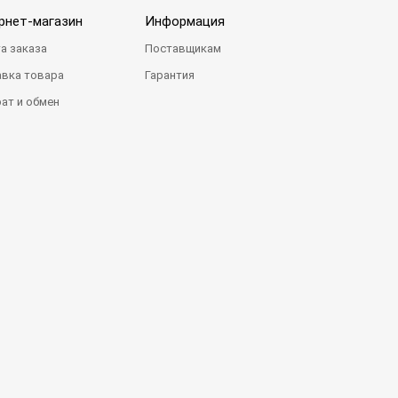
рнет-магазин
Информация
а заказа
Поставщикам
вка товара
Гарантия
ат и обмен