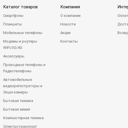
Каталог товаров
Компания
Инте
Смартфоны
О компании
Оплат
Планшеты
Новости
Доста
Мобильные телефоны
Акции
Возвр
Модемы и роутеры
Контакты
WIFI/3G/4G
Аксессуары
Проводные телефоны и
Радиотелефоны
Автомобильные
видеорегистраторы и
Экшн-камеры
Бытовая техника
Бытовая химия
Компьютерная техника
Электротранспорт