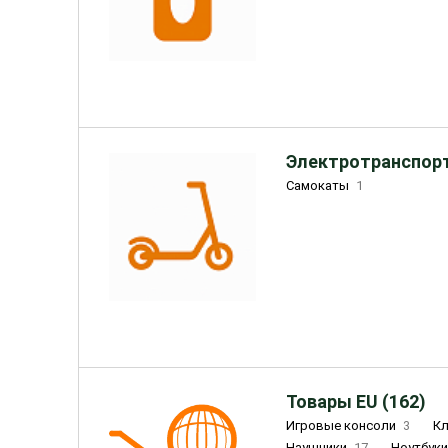
Электротранспорт
Самокаты
1
Товары EU (162)
Игровые консоли
3
К
Наушники
17
Ноутбук