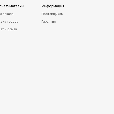
рнет-магазин
Информация
а заказа
Поставщикам
вка товара
Гарантия
ат и обмен