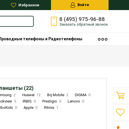
Войти
Избранное
8 (495) 975-96-88
Заказать
обратный
звонок
Проводные телефоны и Радиотелефоны
ланшеты (22)
amsung
2
Huawei
12
Bq Mobile
2
DIGMA
0
ackview
5
IRBIS
0
Prestigio
0
Lenovo
0
rboKids
0
Apple
0
Ritmix
1