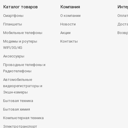
Каталог товаров
Компания
Инте
Смартфоны
О компании
Оплат
Планшеты
Новости
Доста
Мобильные телефоны
Акции
Возвр
Модемы и роутеры
Контакты
WIFI/3G/4G
Аксессуары
Проводные телефоны и
Радиотелефоны
Автомобильные
видеорегистраторы и
Экшн-камеры
Бытовая техника
Бытовая химия
Компьютерная техника
Электротранспорт