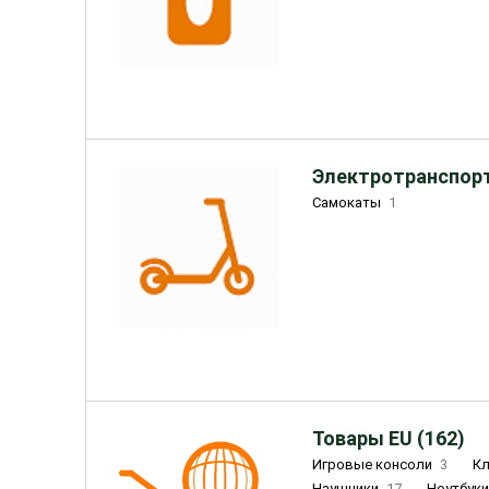
Электротранспорт
Самокаты
1
Товары EU (162)
Игровые консоли
3
К
Наушники
17
Ноутбук