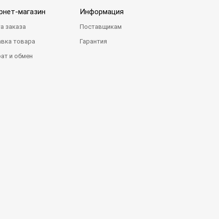
рнет-магазин
Информация
а заказа
Поставщикам
вка товара
Гарантия
ат и обмен