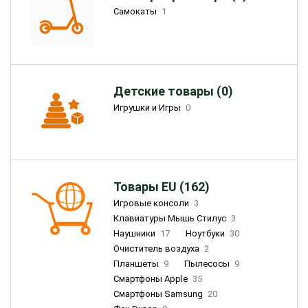
Самокаты
1
Детские товары (0)
Игрушки и Игры
0
Товары EU (162)
Игровые консоли
3
Клавиатуры Мышь Стилус
3
Наушники
17
Ноутбуки
30
Очиститель воздуха
2
Планшеты
9
Пылесосы
9
Смартфоны Apple
35
Смартфоны Samsung
20