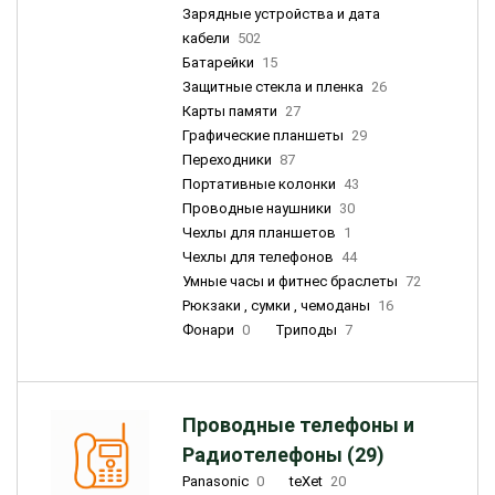
Зарядные устройства и дата
кабели
502
Батарейки
15
Защитные стекла и пленка
26
Карты памяти
27
Графические планшеты
29
Переходники
87
Портативные колонки
43
Проводные наушники
30
Чехлы для планшетов
1
Чехлы для телефонов
44
Умные часы и фитнес браслеты
72
Рюкзаки , сумки , чемоданы
16
Фонари
0
Триподы
7
Проводные телефоны и
Радиотелефоны (29)
Panasonic
0
teXet
20