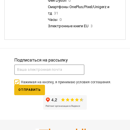
Фен Dyson
0
Смартфоны OnePlus/Pixel/Unigerz и
тд
31
Часы
0
Электронные книги EU
3
Подписаться на рассылку
Нажимая на кнопку, я принимаю условия соглашения.
ОТПРАВИТЬ