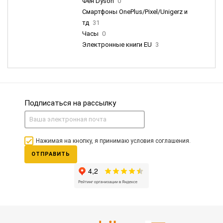
Фен Dyson
0
Смартфоны OnePlus/Pixel/Unigerz и
тд
31
Часы
0
Электронные книги EU
3
Подписаться на рассылку
Нажимая на кнопку, я принимаю условия соглашения.
ОТПРАВИТЬ