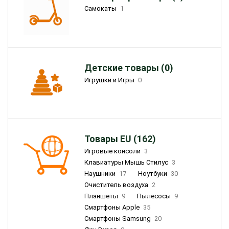
Самокаты
1
Детские товары (0)
Игрушки и Игры
0
Товары EU (162)
Игровые консоли
3
Клавиатуры Мышь Стилус
3
Наушники
17
Ноутбуки
30
Очиститель воздуха
2
Планшеты
9
Пылесосы
9
Смартфоны Apple
35
Смартфоны Samsung
20