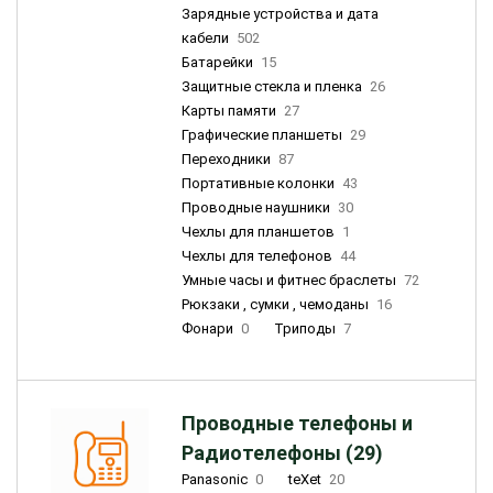
Зарядные устройства и дата
кабели
502
Батарейки
15
Защитные стекла и пленка
26
Карты памяти
27
Графические планшеты
29
Переходники
87
Портативные колонки
43
Проводные наушники
30
Чехлы для планшетов
1
Чехлы для телефонов
44
Умные часы и фитнес браслеты
72
Рюкзаки , сумки , чемоданы
16
Фонари
0
Триподы
7
Проводные телефоны и
Радиотелефоны (29)
Panasonic
0
teXet
20