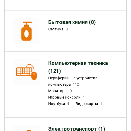
Бытовая химия (0)
Септима
0
Компьютерная техника
(121)
Периферийные устройства
компьютера
112
Мониторы
0
Игровые консоли
4
Ноутбуки
4
Видеокарты
1
Электротранспорт (1)