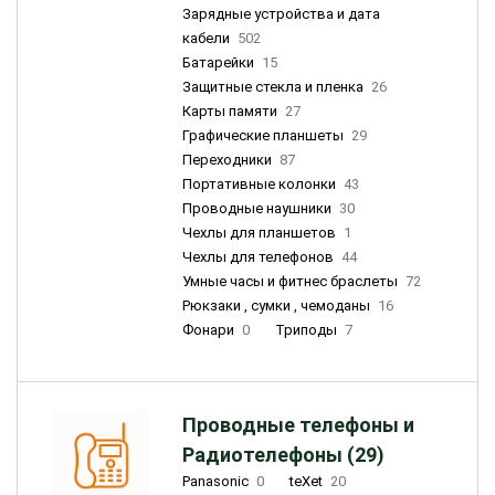
Зарядные устройства и дата
кабели
502
Батарейки
15
Защитные стекла и пленка
26
Карты памяти
27
Графические планшеты
29
Переходники
87
Портативные колонки
43
Проводные наушники
30
Чехлы для планшетов
1
Чехлы для телефонов
44
Умные часы и фитнес браслеты
72
Рюкзаки , сумки , чемоданы
16
Фонари
0
Триподы
7
Проводные телефоны и
Радиотелефоны (29)
Panasonic
0
teXet
20