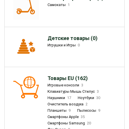
Самокаты
1
Детские товары (0)
Игрушки и Игры
0
Товары EU (162)
Игровые консоли
3
Клавиатуры Мышь Стилус
3
Наушники
17
Ноутбуки
30
Очиститель воздуха
2
Планшеты
9
Пылесосы
9
Смартфоны Apple
35
Смартфоны Samsung
20