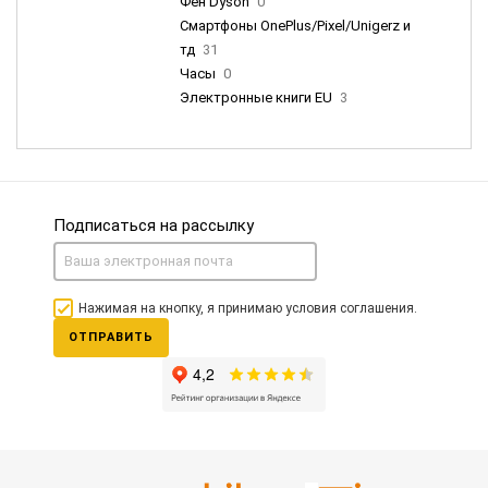
Фен Dyson
0
Смартфоны OnePlus/Pixel/Unigerz и
тд
31
Часы
0
Электронные книги EU
3
Подписаться на рассылку
Нажимая на кнопку, я принимаю условия соглашения.
ОТПРАВИТЬ