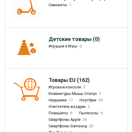
Самокаты
1
Детские товары (0)
Игрушки и Игры
0
Товары EU (162)
Игровые консоли
3
Клавиатуры Мышь Стилус
3
Наушники
17
Ноутбуки
30
Очиститель воздуха
2
Планшеты
9
Пылесосы
9
Смартфоны Apple
35
Смартфоны Samsung
20