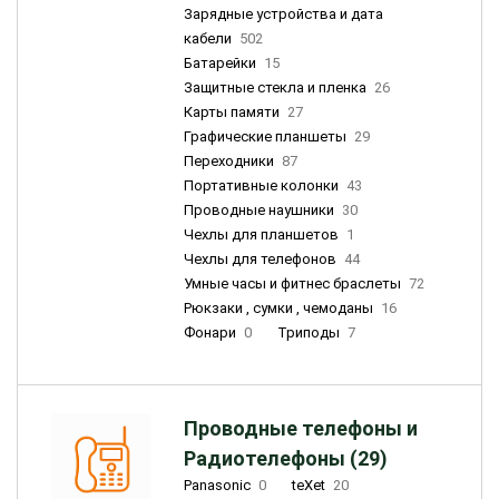
Зарядные устройства и дата
кабели
502
Батарейки
15
Защитные стекла и пленка
26
Карты памяти
27
Графические планшеты
29
Переходники
87
Портативные колонки
43
Проводные наушники
30
Чехлы для планшетов
1
Чехлы для телефонов
44
Умные часы и фитнес браслеты
72
Рюкзаки , сумки , чемоданы
16
Фонари
0
Триподы
7
Проводные телефоны и
Радиотелефоны (29)
Panasonic
0
teXet
20