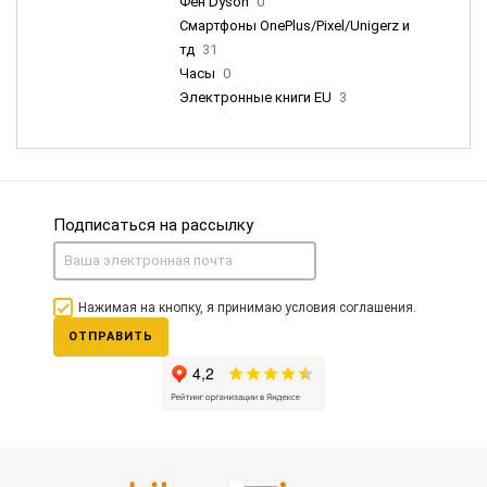
Фен Dyson
0
Смартфоны OnePlus/Pixel/Unigerz и
тд
31
Часы
0
Электронные книги EU
3
Подписаться на рассылку
Нажимая на кнопку, я принимаю условия соглашения.
ОТПРАВИТЬ