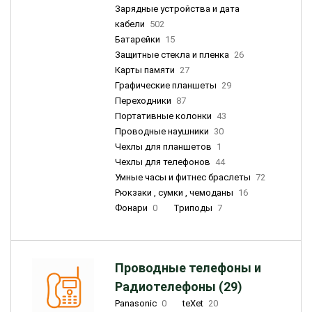
Зарядные устройства и дата
кабели
502
Батарейки
15
Защитные стекла и пленка
26
Карты памяти
27
Графические планшеты
29
Переходники
87
Портативные колонки
43
Проводные наушники
30
Чехлы для планшетов
1
Чехлы для телефонов
44
Умные часы и фитнес браслеты
72
Рюкзаки , сумки , чемоданы
16
Фонари
0
Триподы
7
Проводные телефоны и
Радиотелефоны (29)
Panasonic
0
teXet
20