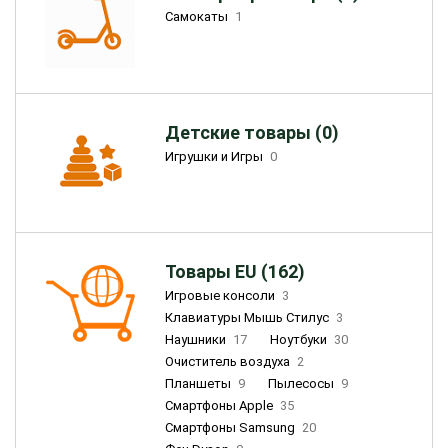
Самокаты
1
Детские товары (0)
Игрушки и Игры
0
Товары EU (162)
Игровые консоли
3
Клавиатуры Мышь Стилус
3
Наушники
17
Ноутбуки
30
Очиститель воздуха
2
Планшеты
9
Пылесосы
9
Смартфоны Apple
35
Смартфоны Samsung
20