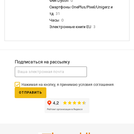
Фен Dyson
0
Смартфоны OnePlus/Pixel/Unigerz и
тд
31
Часы
0
Электронные книги EU
3
Подписаться на рассылку
Нажимая на кнопку, я принимаю условия соглашения.
ОТПРАВИТЬ