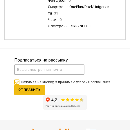
Фен Dyson
0
Смартфоны OnePlus/Pixel/Unigerz и
тд
31
Часы
0
Электронные книги EU
3
Подписаться на рассылку
Нажимая на кнопку, я принимаю условия соглашения.
ОТПРАВИТЬ