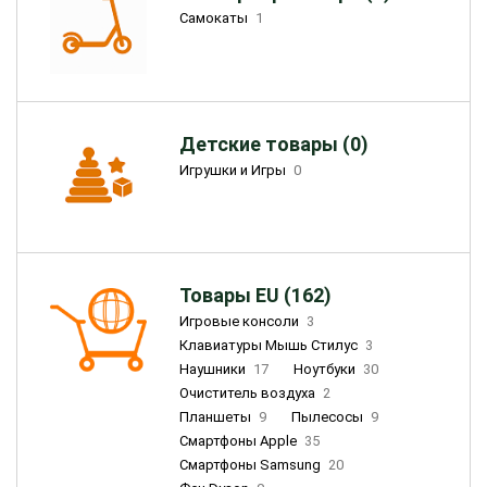
Самокаты
1
Детские товары (0)
Игрушки и Игры
0
Товары EU (162)
Игровые консоли
3
Клавиатуры Мышь Стилус
3
Наушники
17
Ноутбуки
30
Очиститель воздуха
2
Планшеты
9
Пылесосы
9
Смартфоны Apple
35
Смартфоны Samsung
20