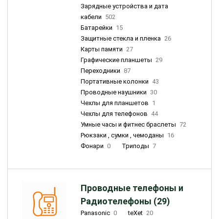
Зарядные устройства и дата
кабели
502
Батарейки
15
Защитные стекла и пленка
26
Карты памяти
27
Графические планшеты
29
Переходники
87
Портативные колонки
43
Проводные наушники
30
Чехлы для планшетов
1
Чехлы для телефонов
44
Умные часы и фитнес браслеты
72
Рюкзаки , сумки , чемоданы
16
Фонари
0
Триподы
7
Проводные телефоны и
Радиотелефоны (29)
Panasonic
0
teXet
20