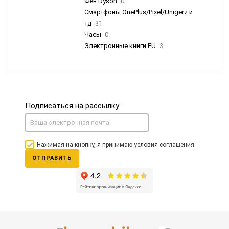
Фен Dyson
0
Смартфоны OnePlus/Pixel/Unigerz и
тд
31
Часы
0
Электронные книги EU
3
Подписаться на рассылку
Нажимая на кнопку, я принимаю условия соглашения.
ОТПРАВИТЬ