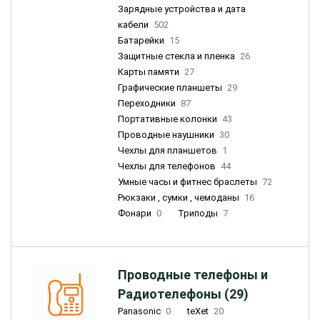
Зарядные устройства и дата
кабели
502
Батарейки
15
Защитные стекла и пленка
26
Карты памяти
27
Графические планшеты
29
Переходники
87
Портативные колонки
43
Проводные наушники
30
Чехлы для планшетов
1
Чехлы для телефонов
44
Умные часы и фитнес браслеты
72
Рюкзаки , сумки , чемоданы
16
Фонари
0
Триподы
7
Проводные телефоны и
Радиотелефоны (29)
Panasonic
0
teXet
20