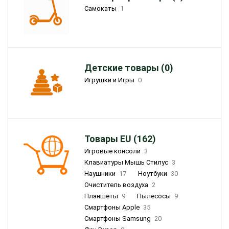
Самокаты
1
Детские товары (0)
Игрушки и Игры
0
Товары EU (162)
Игровые консоли
3
Клавиатуры Мышь Стилус
3
Наушники
17
Ноутбуки
30
Очиститель воздуха
2
Планшеты
9
Пылесосы
9
Смартфоны Apple
35
Смартфоны Samsung
20