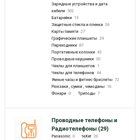
Зарядные устройства и дата
кабели
502
Батарейки
15
Защитные стекла и пленка
26
Карты памяти
27
Графические планшеты
29
Переходники
87
Портативные колонки
43
Проводные наушники
30
Чехлы для планшетов
1
Чехлы для телефонов
44
Умные часы и фитнес браслеты
72
Рюкзаки , сумки , чемоданы
16
Фонари
0
Триподы
7
Проводные телефоны и
Радиотелефоны (29)
Panasonic
0
teXet
20