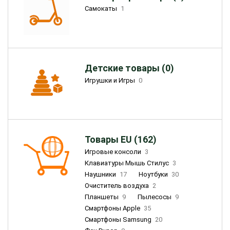
Самокаты
1
Детские товары (0)
Игрушки и Игры
0
Товары EU (162)
Игровые консоли
3
Клавиатуры Мышь Стилус
3
Наушники
17
Ноутбуки
30
Очиститель воздуха
2
Планшеты
9
Пылесосы
9
Смартфоны Apple
35
Смартфоны Samsung
20