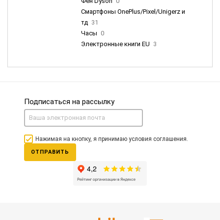
Фен Dyson
0
Смартфоны OnePlus/Pixel/Unigerz и
тд
31
Часы
0
Электронные книги EU
3
Подписаться на рассылку
Нажимая на кнопку, я принимаю условия соглашения.
ОТПРАВИТЬ