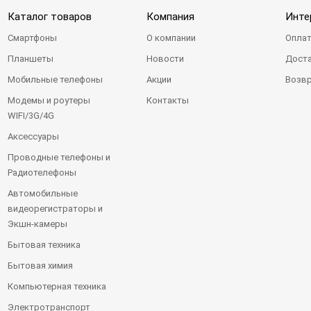
Каталог товаров
Компания
Инте
Смартфоны
О компании
Оплат
Планшеты
Новости
Доста
Мобильные телефоны
Акции
Возвр
Модемы и роутеры
Контакты
WIFI/3G/4G
Аксессуары
Проводные телефоны и
Радиотелефоны
Автомобильные
видеорегистраторы и
Экшн-камеры
Бытовая техника
Бытовая химия
Компьютерная техника
Электротранспорт