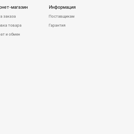
рнет-магазин
Информация
а заказа
Поставщикам
вка товара
Гарантия
ат и обмен