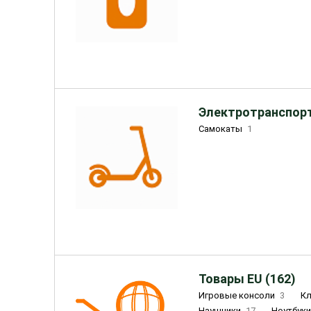
Электротранспорт
Самокаты
1
Товары EU (162)
Игровые консоли
3
К
Наушники
17
Ноутбук