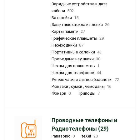
Зарядные устройства и дата
кабели
502
Батарейки
15
Защитные стекла и пленка
26
Карты памяти
27
Графические планшеты
29
Переходники
87
Портативные колонки
43
Проводные наушники
30
Чехлы для планшетов
1
Чехлы для телефонов
44
Умные часы и фитнес браслеты
72
Рюкзаки , сумки , чемоданы
16
Фонари
0
Триподы
7
Проводные телефоны и
Радиотелефоны (29)
Panasonic
0
teXet
20