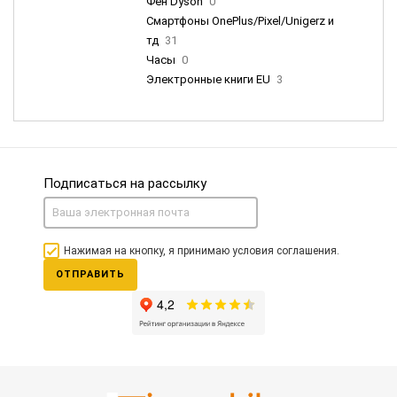
Фен Dyson
0
Смартфоны OnePlus/Pixel/Unigerz и
тд
31
Часы
0
Электронные книги EU
3
Подписаться на рассылку
Нажимая на кнопку, я принимаю условия соглашения.
ОТПРАВИТЬ