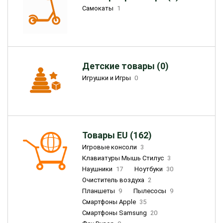
Самокаты
1
Детские товары (0)
Игрушки и Игры
0
Товары EU (162)
Игровые консоли
3
Клавиатуры Мышь Стилус
3
Наушники
17
Ноутбуки
30
Очиститель воздуха
2
Планшеты
9
Пылесосы
9
Смартфоны Apple
35
Смартфоны Samsung
20