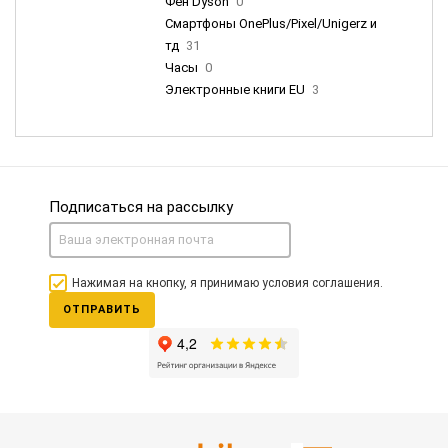
Фен Dyson
0
Смартфоны OnePlus/Pixel/Unigerz и
тд
31
Часы
0
Электронные книги EU
3
Подписаться на рассылку
Нажимая на кнопку, я принимаю условия соглашения.
ОТПРАВИТЬ