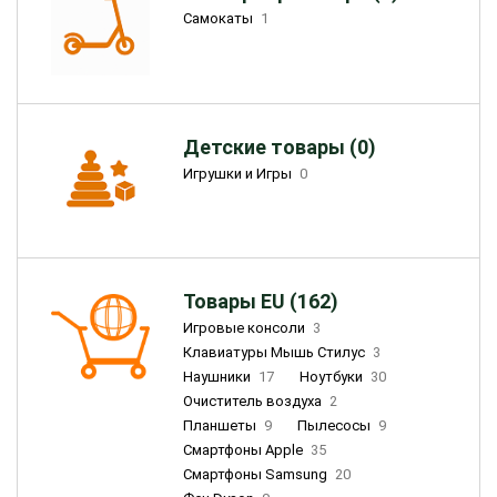
Самокаты
1
Детские товары (0)
Игрушки и Игры
0
Товары EU (162)
Игровые консоли
3
Клавиатуры Мышь Стилус
3
Наушники
17
Ноутбуки
30
Очиститель воздуха
2
Планшеты
9
Пылесосы
9
Смартфоны Apple
35
Смартфоны Samsung
20