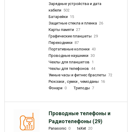
Зарядные устройства и дата
кабели
502
Батарейки
15
Защитные стекла и пленка
26
Карты памяти
27
Графические планшеты
29
Переходники
87
Портативные колонки
43
Проводные наушники
30
Чехлы для планшетов
1
Чехлы для телефонов
44
Умные часы и фитнес браслеты
72
Рюкзаки , сумки , чемоданы
16
Фонари
0
Триподы
7
Проводные телефоны и
Радиотелефоны (29)
Panasonic
0
teXet
20