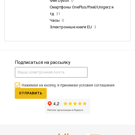
Фен Dyson
0
Смартфоны OnePlus/Pixel/Unigerz и
тд
31
Часы
0
Электронные книги EU
3
Подписаться на рассылку
Нажимая на кнопку, я принимаю условия соглашения.
ОТПРАВИТЬ