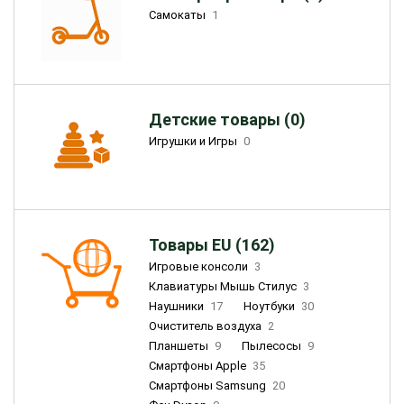
Самокаты
1
Детские товары (0)
Игрушки и Игры
0
Товары EU (162)
Игровые консоли
3
Клавиатуры Мышь Стилус
3
Наушники
17
Ноутбуки
30
Очиститель воздуха
2
Планшеты
9
Пылесосы
9
Смартфоны Apple
35
Смартфоны Samsung
20