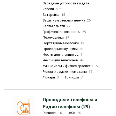
Зарядные устройства и дата
кабели
502
Батарейки
15
Защитные стекла и пленка
26
Карты памяти
27
Графические планшеты
29
Переходники
87
Портативные колонки
43
Проводные наушники
30
Чехлы для планшетов
1
Чехлы для телефонов
44
Умные часы и фитнес браслеты
72
Рюкзаки , сумки , чемоданы
16
Фонари
0
Триподы
7
Проводные телефоны и
Радиотелефоны (29)
Panasonic
0
teXet
20