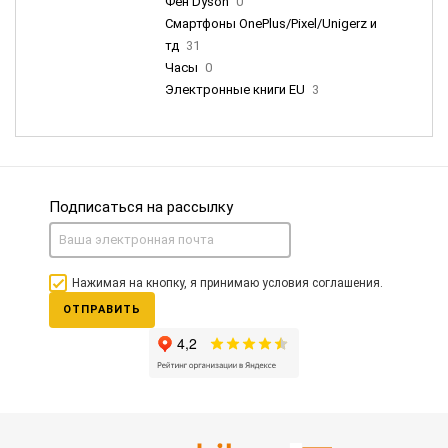
Фен Dyson
0
Смартфоны OnePlus/Pixel/Unigerz и
тд
31
Часы
0
Электронные книги EU
3
Подписаться на рассылку
Нажимая на кнопку, я принимаю условия соглашения.
ОТПРАВИТЬ