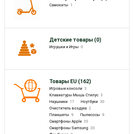
Самокаты
1
Детские товары (0)
Игрушки и Игры
0
Товары EU (162)
Игровые консоли
3
Клавиатуры Мышь Стилус
3
Наушники
17
Ноутбуки
30
Очиститель воздуха
2
Планшеты
9
Пылесосы
9
Смартфоны Apple
35
Смартфоны Samsung
20