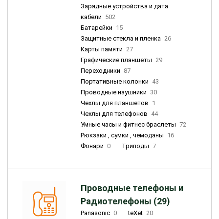
Зарядные устройства и дата
кабели
502
Батарейки
15
Защитные стекла и пленка
26
Карты памяти
27
Графические планшеты
29
Переходники
87
Портативные колонки
43
Проводные наушники
30
Чехлы для планшетов
1
Чехлы для телефонов
44
Умные часы и фитнес браслеты
72
Рюкзаки , сумки , чемоданы
16
Фонари
0
Триподы
7
Проводные телефоны и
Радиотелефоны (29)
Panasonic
0
teXet
20