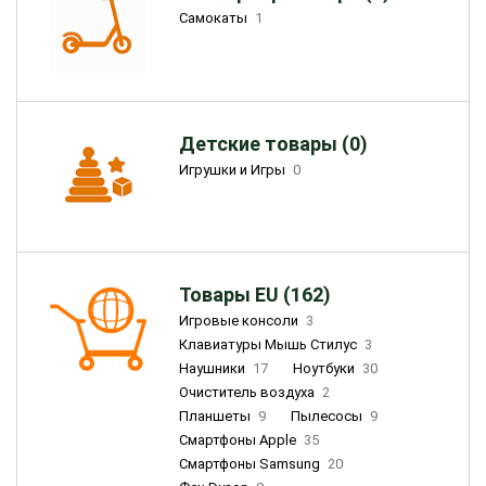
Самокаты
1
Детские товары (0)
Игрушки и Игры
0
Товары EU (162)
Игровые консоли
3
Клавиатуры Мышь Стилус
3
Наушники
17
Ноутбуки
30
Очиститель воздуха
2
Планшеты
9
Пылесосы
9
Смартфоны Apple
35
Смартфоны Samsung
20