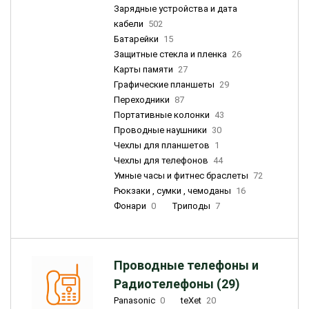
Зарядные устройства и дата
кабели
502
Батарейки
15
Защитные стекла и пленка
26
Карты памяти
27
Графические планшеты
29
Переходники
87
Портативные колонки
43
Проводные наушники
30
Чехлы для планшетов
1
Чехлы для телефонов
44
Умные часы и фитнес браслеты
72
Рюкзаки , сумки , чемоданы
16
Фонари
0
Триподы
7
Проводные телефоны и
Радиотелефоны (29)
Panasonic
0
teXet
20