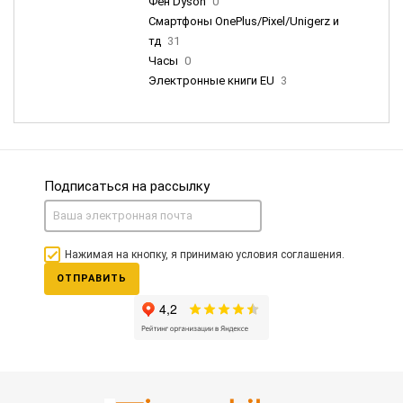
Фен Dyson
0
Смартфоны OnePlus/Pixel/Unigerz и
тд
31
Часы
0
Электронные книги EU
3
Подписаться на рассылку
Нажимая на кнопку, я принимаю условия соглашения.
ОТПРАВИТЬ