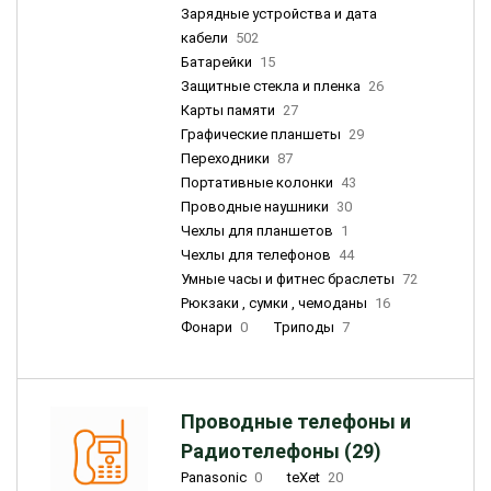
Зарядные устройства и дата
кабели
502
Батарейки
15
Защитные стекла и пленка
26
Карты памяти
27
Графические планшеты
29
Переходники
87
Портативные колонки
43
Проводные наушники
30
Чехлы для планшетов
1
Чехлы для телефонов
44
Умные часы и фитнес браслеты
72
Рюкзаки , сумки , чемоданы
16
Фонари
0
Триподы
7
Проводные телефоны и
Радиотелефоны (29)
Panasonic
0
teXet
20