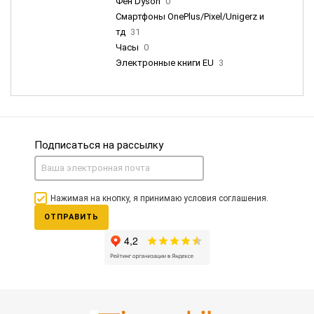
Фен Dyson
0
Смартфоны OnePlus/Pixel/Unigerz и
тд
31
Часы
0
Электронные книги EU
3
Подписаться на рассылку
Нажимая на кнопку, я принимаю условия соглашения.
ОТПРАВИТЬ