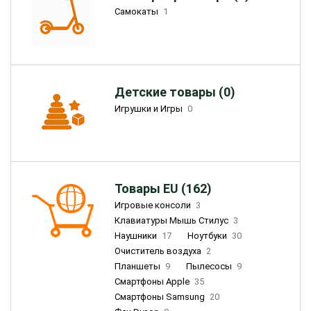
Самокаты
1
Детские товары (0)
Игрушки и Игры
0
Товары EU (162)
Игровые консоли
3
Клавиатуры Мышь Стилус
3
Наушники
17
Ноутбуки
30
Очиститель воздуха
2
Планшеты
9
Пылесосы
9
Смартфоны Apple
35
Смартфоны Samsung
20