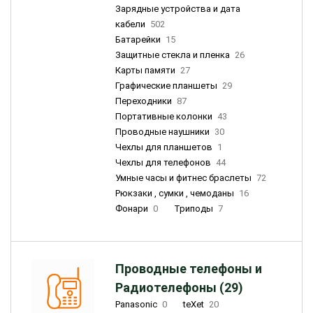
Зарядные устройства и дата
кабели
502
Батарейки
15
Защитные стекла и пленка
26
Карты памяти
27
Графические планшеты
29
Переходники
87
Портативные колонки
43
Проводные наушники
30
Чехлы для планшетов
1
Чехлы для телефонов
44
Умные часы и фитнес браслеты
72
Рюкзаки , сумки , чемоданы
16
Фонари
0
Триподы
7
Проводные телефоны и
Радиотелефоны (29)
Panasonic
0
teXet
20