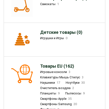
Самокаты
1
Детские товары (0)
Игрушки и Игры
0
Товары EU (162)
Игровые консоли
3
Клавиатуры Мышь Стилус
3
Наушники
17
Ноутбуки
30
Очиститель воздуха
2
Планшеты
9
Пылесосы
9
Смартфоны Apple
35
Смартфоны Samsung
20