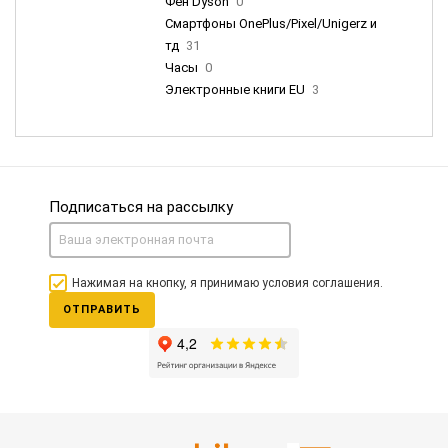
Фен Dyson
0
Смартфоны OnePlus/Pixel/Unigerz и
тд
31
Часы
0
Электронные книги EU
3
Подписаться на рассылку
Нажимая на кнопку, я принимаю условия соглашения.
ОТПРАВИТЬ