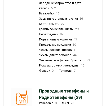
Зарядные устройства и дата
кабели
502
Батарейки
15
Защитные стекла и пленка
26
Карты памяти
27
Графические планшеты
29
Переходники
87
Портативные колонки
43
Проводные наушники
30
Чехлы для планшетов
1
Чехлы для телефонов
44
Умные часы и фитнес браслеты
72
Рюкзаки , сумки , чемоданы
16
Фонари
0
Триподы
7
Проводные телефоны и
Радиотелефоны (29)
Panasonic
0
teXet
20