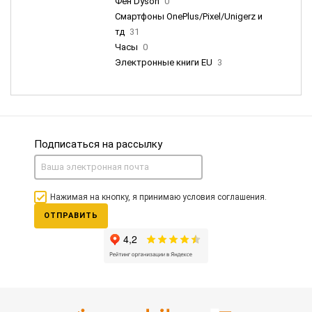
Фен Dyson
0
Смартфоны OnePlus/Pixel/Unigerz и
тд
31
Часы
0
Электронные книги EU
3
Подписаться на рассылку
Нажимая на кнопку, я принимаю условия соглашения.
ОТПРАВИТЬ