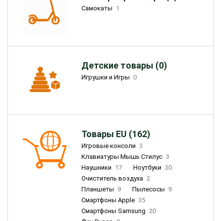
Самокаты
1
Детские товары (0)
Игрушки и Игры
0
Товары EU (162)
Игровые консоли
3
Клавиатуры Мышь Стилус
3
Наушники
17
Ноутбуки
30
Очиститель воздуха
2
Планшеты
9
Пылесосы
9
Смартфоны Apple
35
Смартфоны Samsung
20